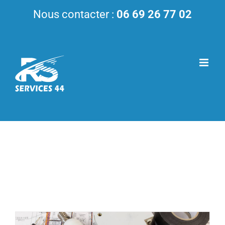
Passer
Nous contacter :
06 69 26 77 02
au
contenu