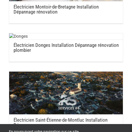
Électricien Montoir-de-Bretagne Installation
Dépannage rénovation
Électricien Donges Installation Dépannage rénovation
plombier
Électricien Saint-Étienne-de-Montluc Installation
Dépannage
En poursuivant votre navigation sur ce site,