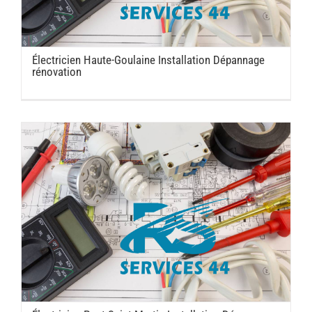
Électricien Haute-Goulaine Installation Dépannage
rénovation